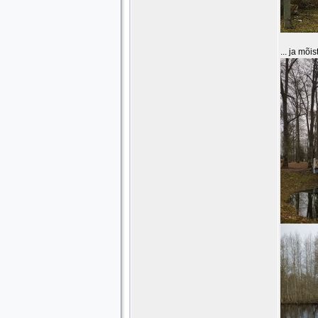
... ja mõi