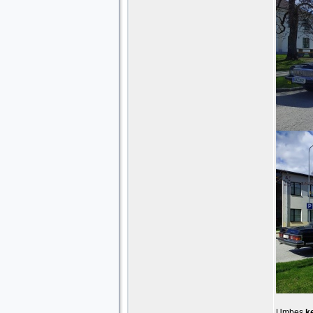
Umbes
ke