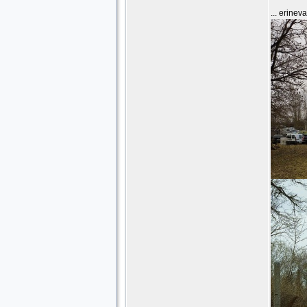
... erinev