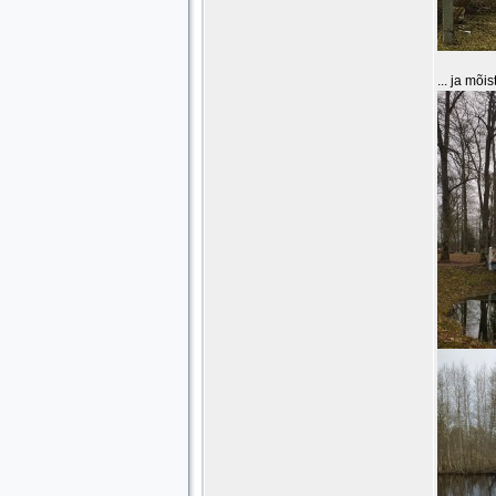
... ja mõi