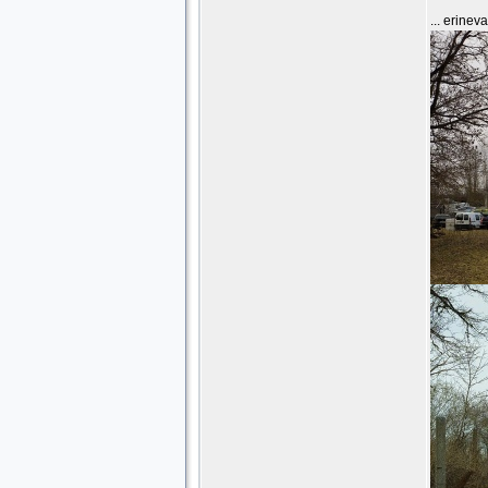
... erinev