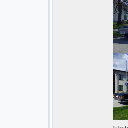
Umbes
ke