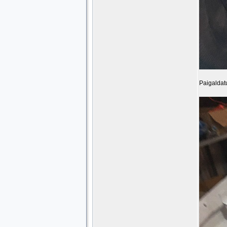
Paigaldat