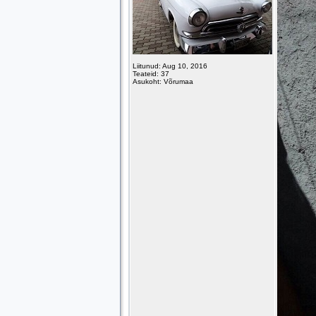
Liitunud: Aug 10, 2016
Teateid: 37
Asukoht: Võrumaa