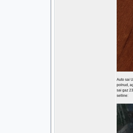
Auto sai U
polnud, ag
sai gaz 23
selline: