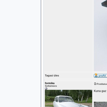
Tagasi üles
formika
Postitat
Seltsimees
Kuna gaz 2