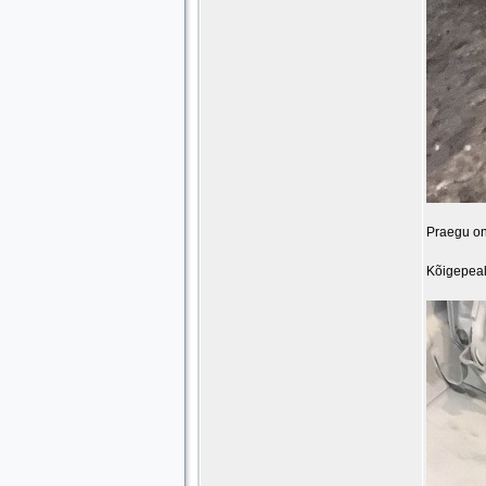
Praegu on 
Kõigepeal