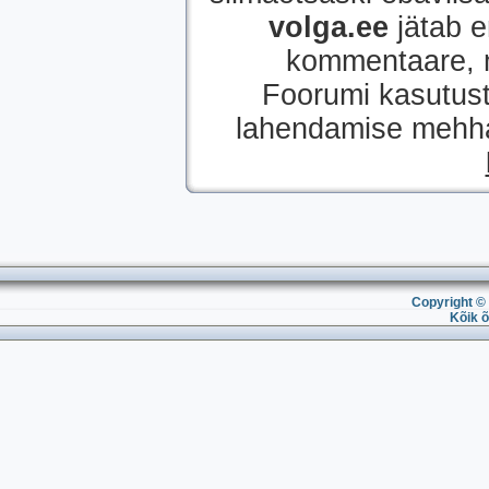
volga.ee
jätab e
kommentaare, mi
Foorumi kasutust
lahendamise mehhan
Copyright © 
Kõik õ