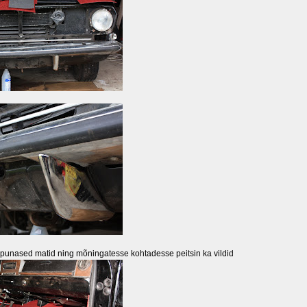
 punased matid ning mõningatesse kohtadesse peitsin ka vildid