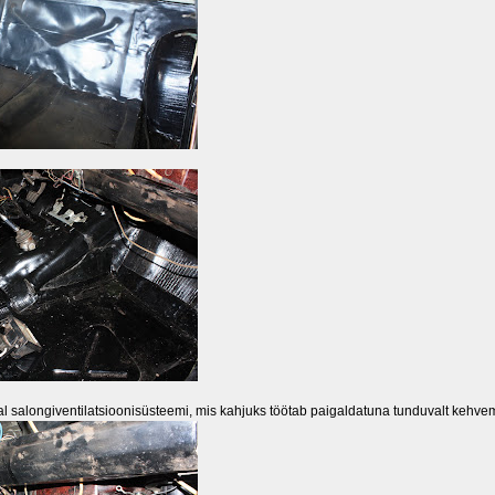
l salongiventilatsioonisüsteemi, mis kahjuks töötab paigaldatuna tunduvalt kehvemin