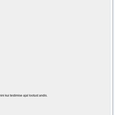
i kui testimise ajal lootust andis.