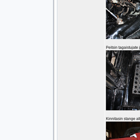
Peitsin tagaistujat
Kinnitasin stange al