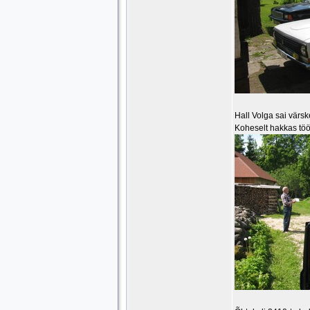
Hall Volga sai värsk
Koheselt hakkas tööl