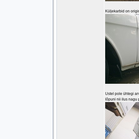
Küljekarbid on origi
Ustel pole ühtegi ar
lõpuni nii ilus nagu