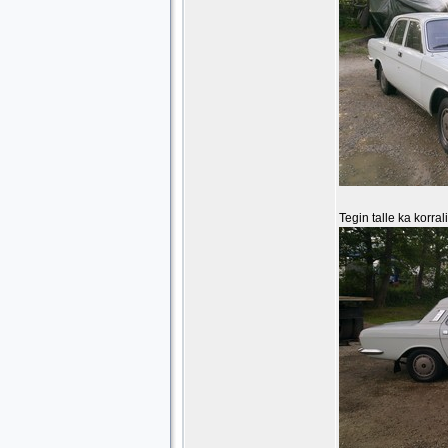
Tegin talle ka korra