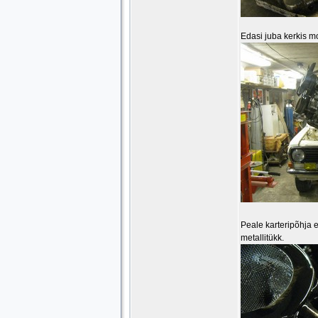
Edasi juba kerkis mo
Peale karteripõhja 
metallitükk.