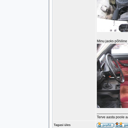
Minu jaoks põhiline v
_______________
Terve aasta poole 
Tagasi üles