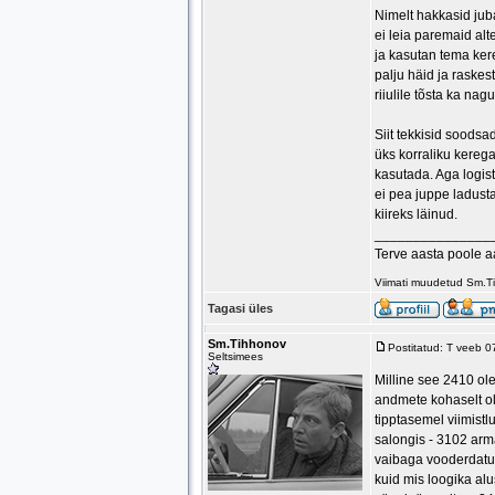
Nimelt hakkasid jub
ei leia paremaid al
ja kasutan tema ker
palju häid ja raskes
riiulile tõsta ka nag
Siit tekkisid soodsa
üks korraliku kere
kasutada. Aga logis
ei pea juppe ladusta
kiireks läinud.
_______________
Terve aasta poole 
Viimati muudetud Sm.T
Tagasi üles
Sm.Tihhonov
Postitatud: T veeb 
Seltsimees
Milline see 2410 o
andmete kohaselt ol
tipptasemel viimist
salongis - 3102 arma
vaibaga vooderdatud
kuid mis loogika alu