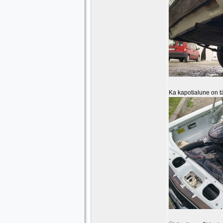
Ka kapotialune on tä