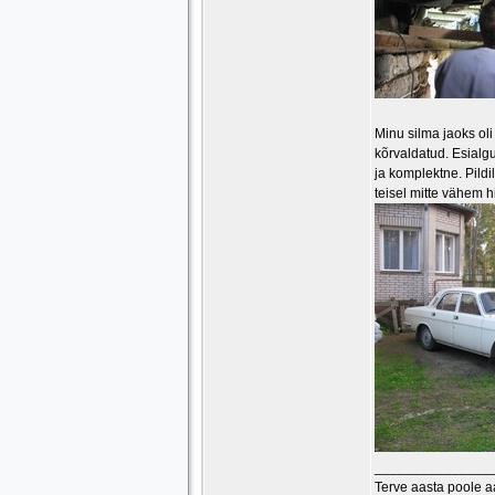
Minu silma jaoks oli 
kõrvaldatud. Esialgu
ja komplektne. Pild
teisel mitte vähem h
_______________
Terve aasta poole 