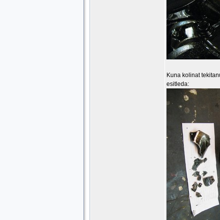
Kuna kolinat tekitan
esitleda: