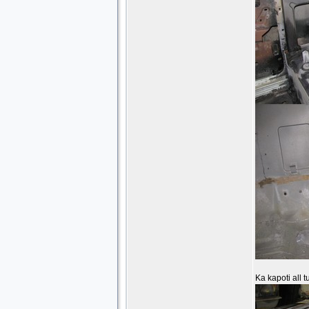
Ka kapoti all t