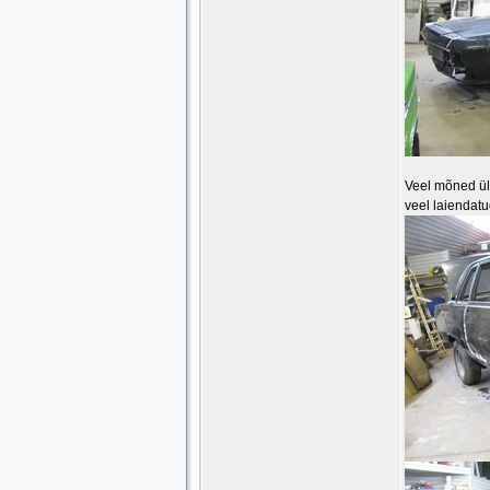
Veel mõned ül
veel laiendatu