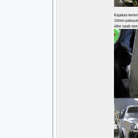
Kajakas keren
10mm paksuste
ülbe saab see 