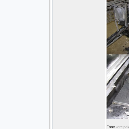
Enne kere paig