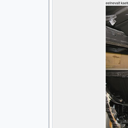
eelnevalt kaet