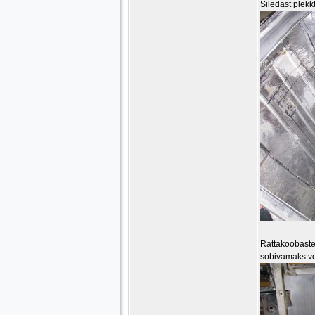
Siledast plekk
Rattakoobaste 
sobivamaks v