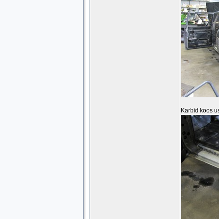
Karbid koos us