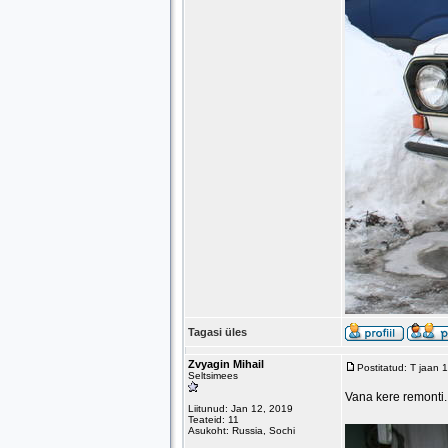
Tagasi üles
Zvyagin Mihail
Postitatud: T jaan
Seltsimees
Vana kere remonti.
Liitunud: Jan 12, 2019
Teateid: 11
Asukoht: Russia, Sochi