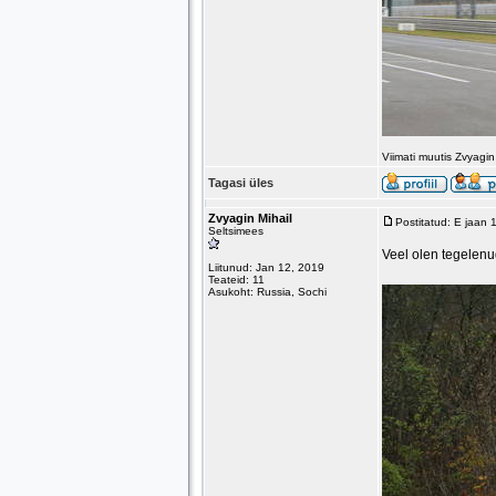
Viimati muutis Zvyagi
Tagasi üles
Zvyagin Mihail
Postitatud: E jaan
Seltsimees
Veel olen tegelen
Liitunud: Jan 12, 2019
Teateid: 11
Asukoht: Russia, Sochi