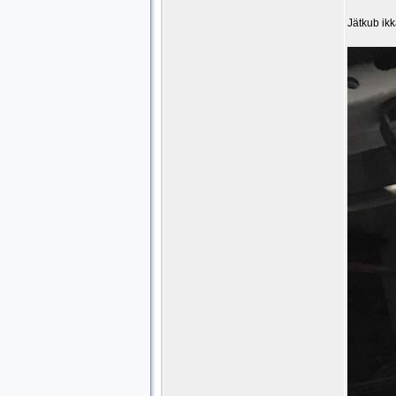
Jätkub ik