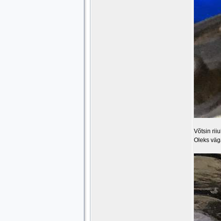
Võtsin rii
Oleks väg