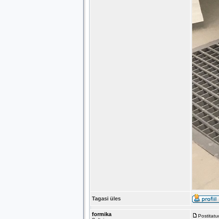
Tagasi üles
formika
Postitat