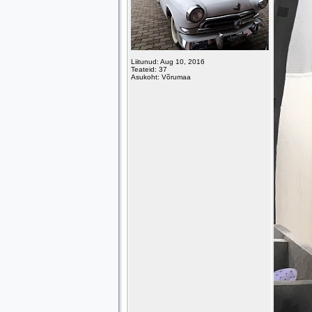
Liitunud: Aug 10, 2016
Teateid: 37
Asukoht: Võrumaa