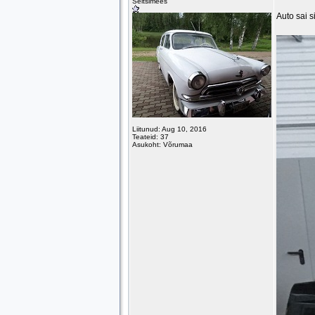
Seltsimees
Auto sai s
Liitunud: Aug 10, 2016
Teateid: 37
Asukoht: Võrumaa