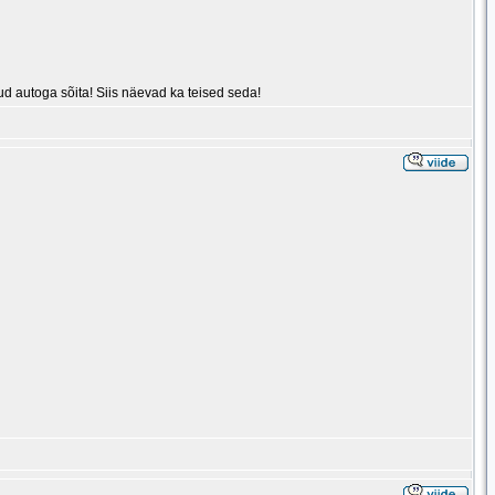
d autoga sõita! Siis näevad ka teised seda!