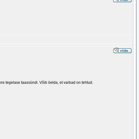
re tegelase taassündi. Võib öelda, et varbad on tehtud.