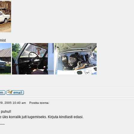
mist
 29, 2005 10:40 am
Postita teema:
 puhul!
 üks korralik jutt lugemiseks. Kirjuta kindlasti edasi.
___