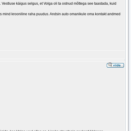
Vestluse käigus selgus, et Volga oli ta ostnud mõttega see taastada, kuid
butas mind krooniline raha puudus. Andsin auto omanikule oma kontakt andmed