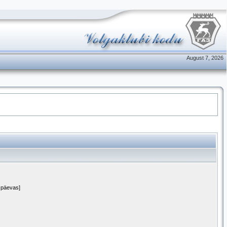
August 7, 2026
1 päevas]