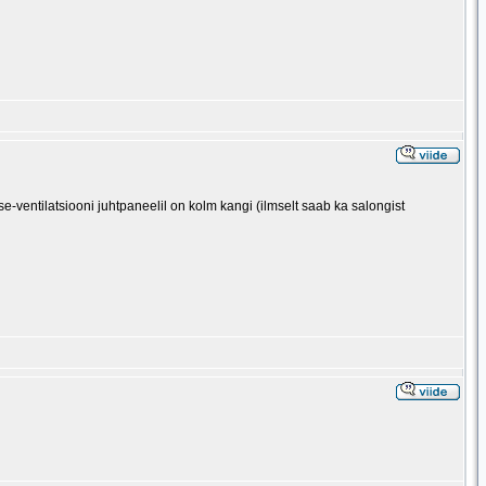
-ventilatsiooni juhtpaneelil on kolm kangi (ilmselt saab ka salongist