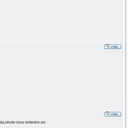
lja,sihuke üsna rariteetne asi: