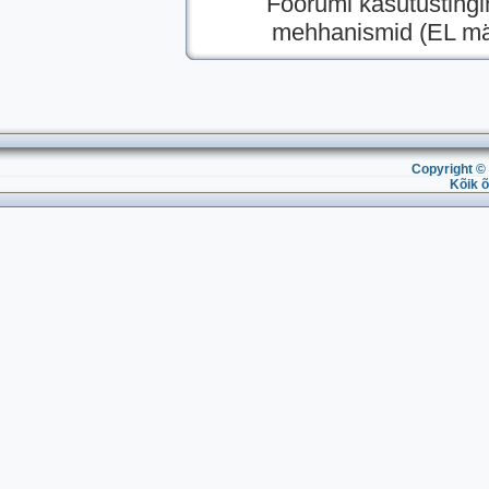
Foorumi kasutusting
mehhanismid (EL mää
Copyright © 
Kõik õ