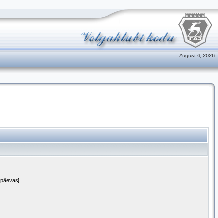
August 6, 2026
0 päevas]