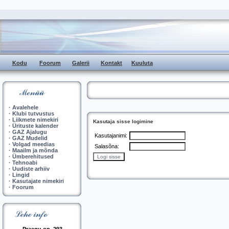
Kodu
Foorum
Galerii
Kontakt
Kuuluta
·
Avalehele
·
Klubi tutvustus
·
Liikmete nimekiri
Kasutaja sisse logimine
·
Ürituste kalender
·
GAZ Ajalugu
Kasutajanimi:
·
GAZ Mudelid
·
Volgad meedias
Salasõna:
·
Maailm ja mõnda
·
Ümberehitused
·
Tehnoabi
·
Uudiste arhiiv
·
Lingid
·
Kasutajate nimekiri
·
Foorum