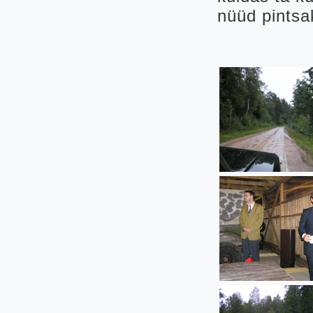
nüüd pintsa