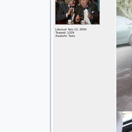
Liitunud: Nov 13, 2004
Teateid: 1329
Asukoht: Tartu