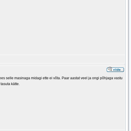
ees selle masinaga midagi ette ei võta. Paar aastat veel ja ongi põhjaga vastu
tasuta kätte.