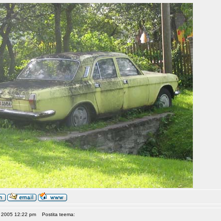
5, 2005 12:22 pm
Postita teema: