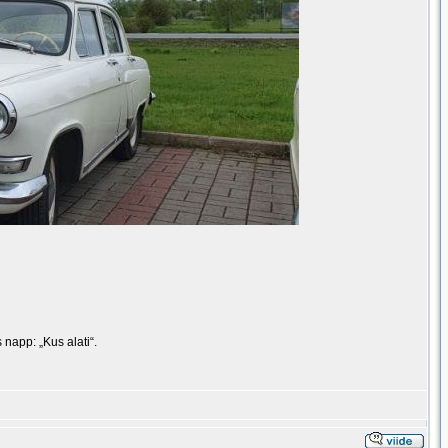
s napp: „Kus alati“.