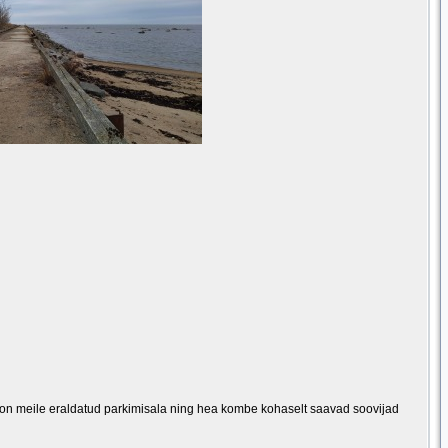
 on meile eraldatud parkimisala ning hea kombe kohaselt saavad soovijad