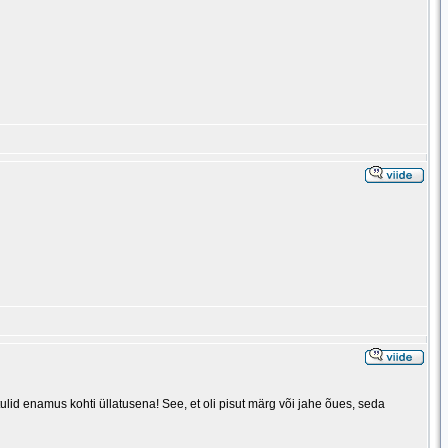
lid enamus kohti üllatusena! See, et oli pisut märg või jahe õues, seda