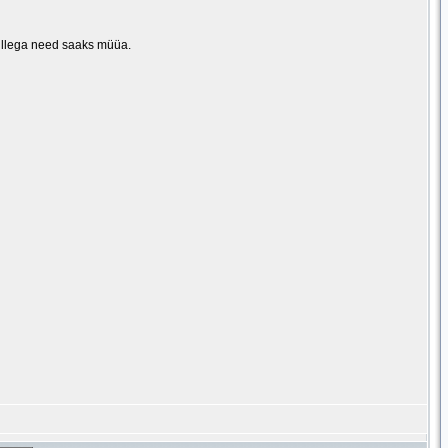
millega need saaks müüa.