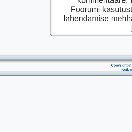
kommentaare, mi
Foorumi kasutust
lahendamise mehhan
Copyright © 
Kõik õ