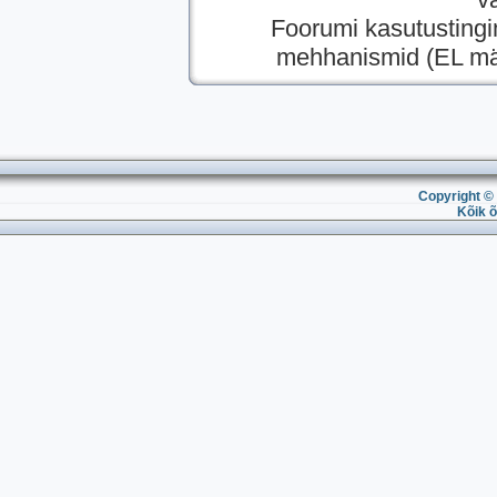
Foorumi kasutusting
mehhanismid (EL mää
Copyright © 
Kõik õ