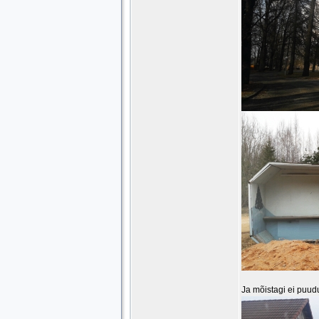
Ja mõistagi ei puud