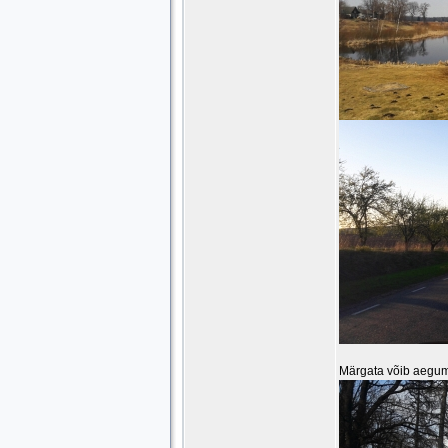
Märgata võib aeguma