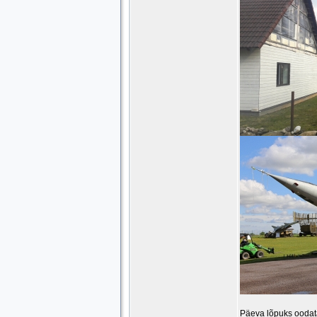
Päeva lõpuks oodat