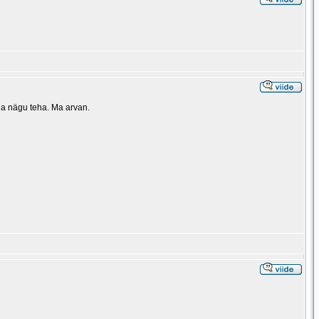
eeria nägu teha. Ma arvan.