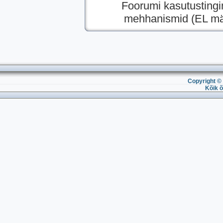
Foorumi kasutusting
mehhanismid (EL mää
Copyright © 
Kõik õ