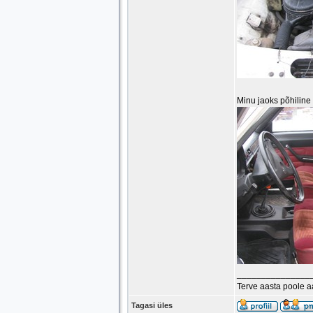
Minu jaoks põhiline v
_______________
Terve aasta poole 
Tagasi üles