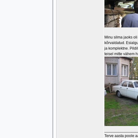
Minu silma jaoks oli 
kõrvaldatud. Esialgu
ja komplektne. Pild
teisel mitte vähem h
_______________
Terve aasta poole 