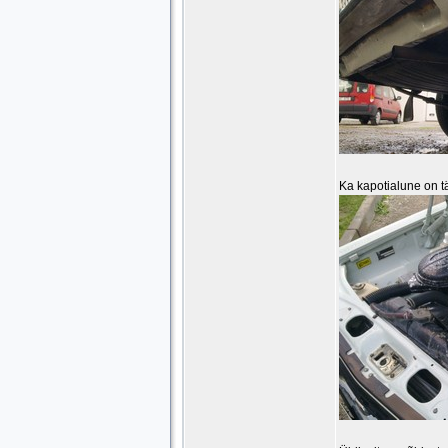
Ka kapotialune on tä