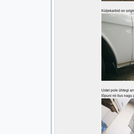
Küljekarbid on origi
Ustel pole ühtegi ar
lõpuni nii ilus nagu