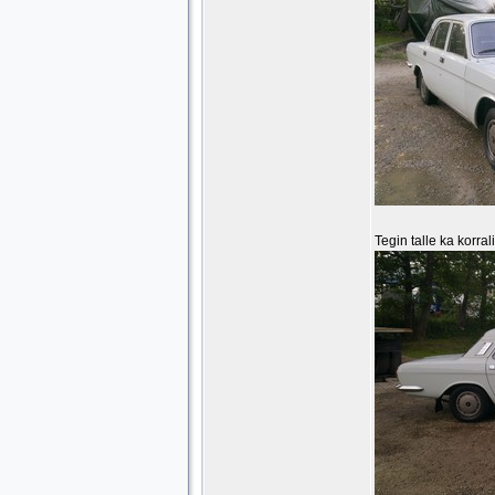
Tegin talle ka korra