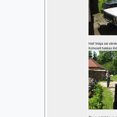
Hall Volga sai värsk
Koheselt hakkas tööl