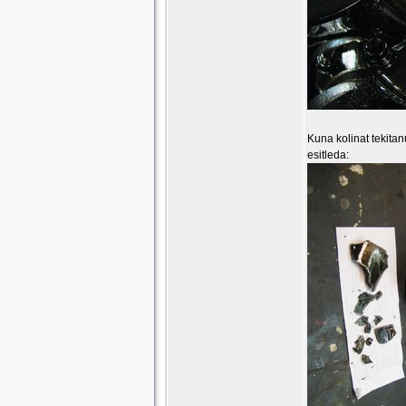
Kuna kolinat tekitan
esitleda: