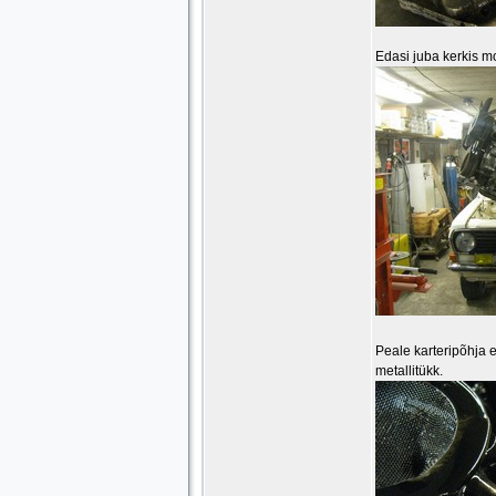
Edasi juba kerkis mo
Peale karteripõhja 
metallitükk.