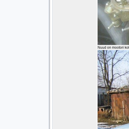
Nuud on mootori koll