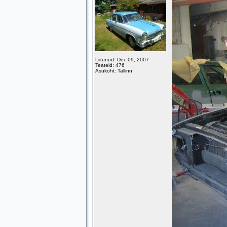
Liitunud: Dec 09, 2007
Teateid: 476
Asukoht: Tallinn