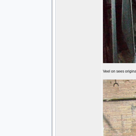
Veel on sees origin