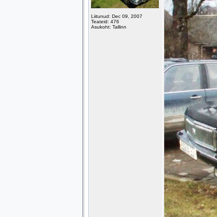
Liitunud: Dec 09, 2007
Teateid: 476
Asukoht: Tallinn