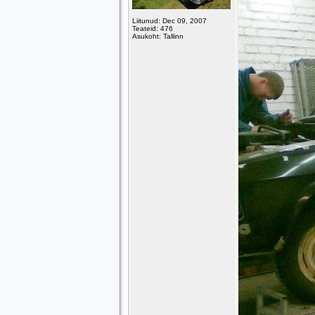
Liitunud: Dec 09, 2007
Teateid: 476
Asukoht: Tallinn