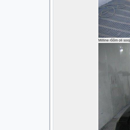
Milline rõõm oli so