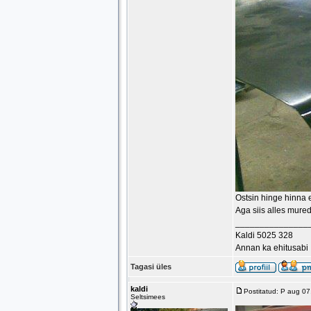
Ostsin hinge hinna 
Aga siis alles mured
_______________
Kaldi 5025 328
Annan ka ehitusabi
Tagasi üles
kaldi
Postitatud: P aug 0
Seltsimees