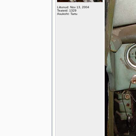
Liitunud: Nov 13, 2004
Teateid: 1329
Asukoht: Tartu