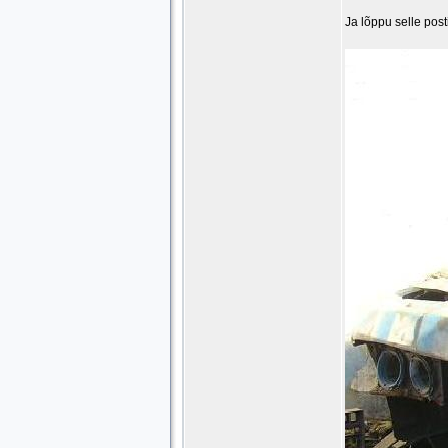
Ja lõppu selle pos