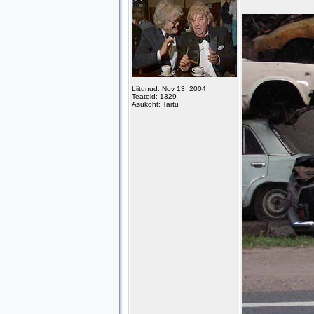
Liitunud: Nov 13, 2004
Teateid: 1329
Asukoht: Tartu