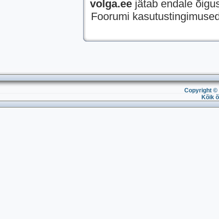
volga.ee
jätab endale õigus
Foorumi kasutustingimused
Copyright © 
Kõik õ