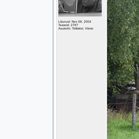
Liitunud: Nov 08, 2004
Teateid: 2787
Asukoht: Telliskivi, Viimsi