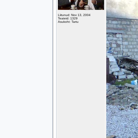
Liitunud: Nov 13, 2004
Teateid: 1329
Asukoht: Tartu