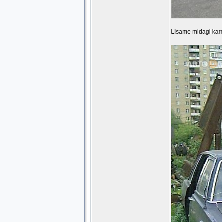
Lisame midagi karm