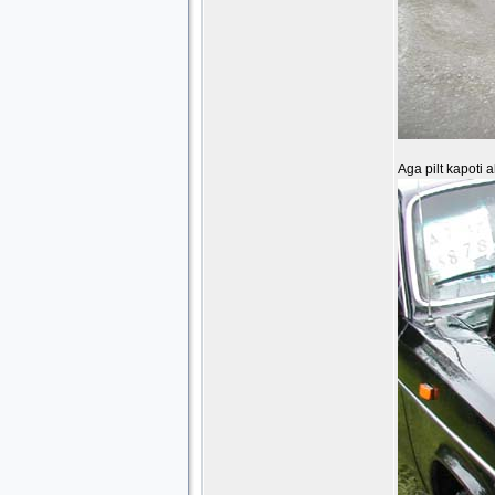
Aga pilt kapoti a