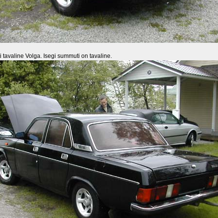
i tavaline Volga. Isegi summuti on tavaline.