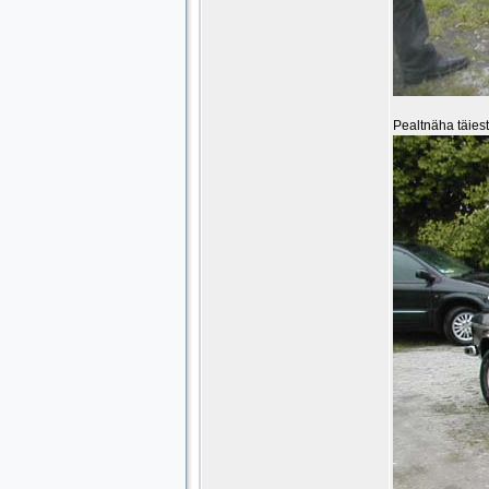
Pealtnäha täiest