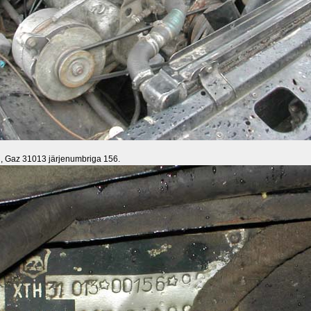
, Gaz 31013 järjenumbriga 156.