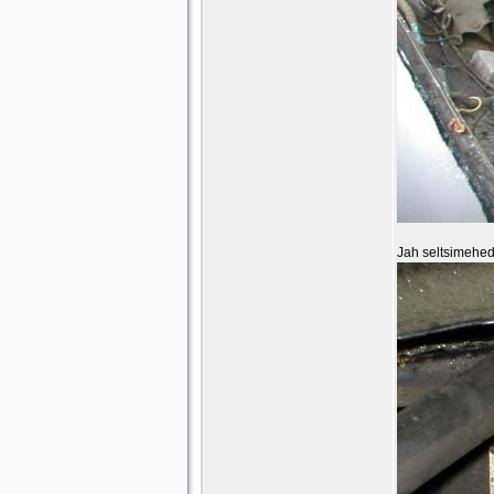
Jah seltsimehed