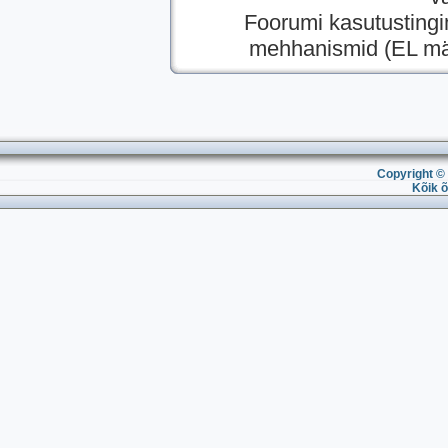
Foorumi kasutusting
mehhanismid (EL mää
Copyright © 
Kõik õ