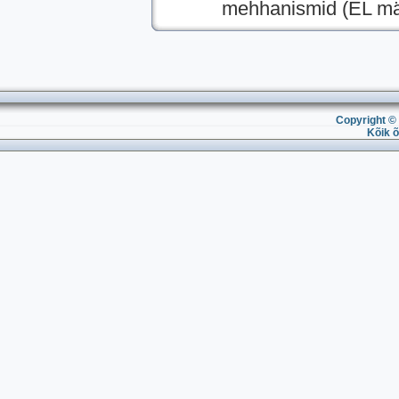
mehhanismid (EL mää
Copyright © 
Kõik õ