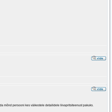
da mõnd persooni kes väikestele detailidele liivapritsiteenust pakuks.