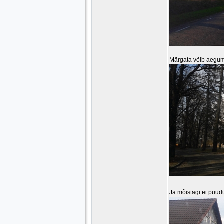
Märgata võib aeguma
Ja mõistagi ei puud