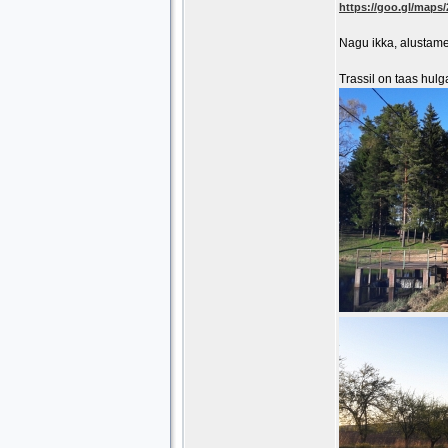
https://goo.gl/map
Nagu ikka, alustame 
Trassil on taas hulg