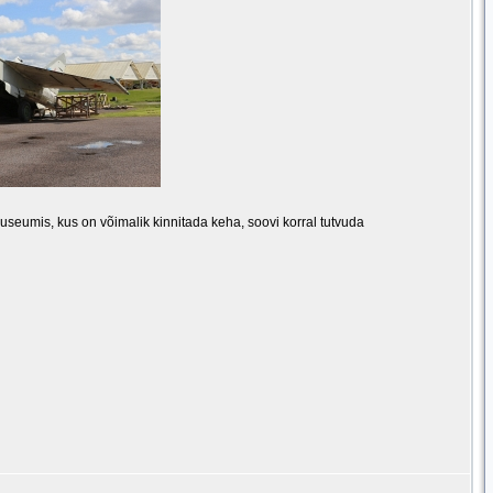
eumis, kus on võimalik kinnitada keha, soovi korral tutvuda