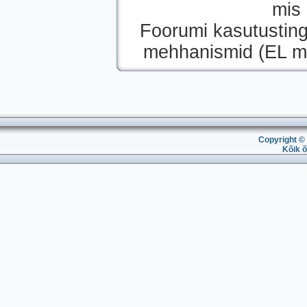
mis 
Foorumi kasutustin
mehhanismid (EL mä
Copyright © 
Kõik õ