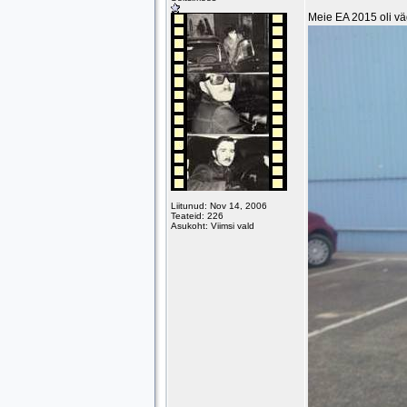
Meie EA 2015 oli vä
Liitunud: Nov 14, 2006
Teateid: 226
Asukoht: Viimsi vald