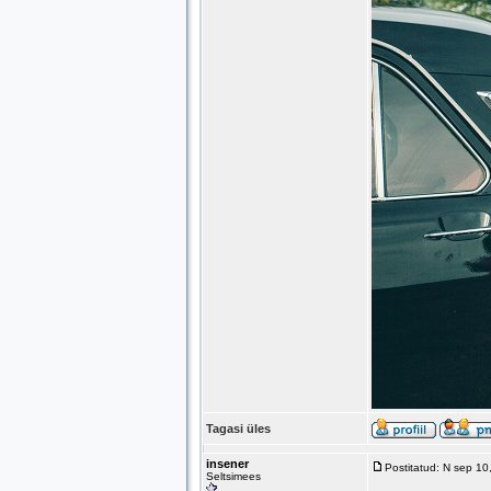
Tagasi üles
insener
Postitatud: N sep 1
Seltsimees