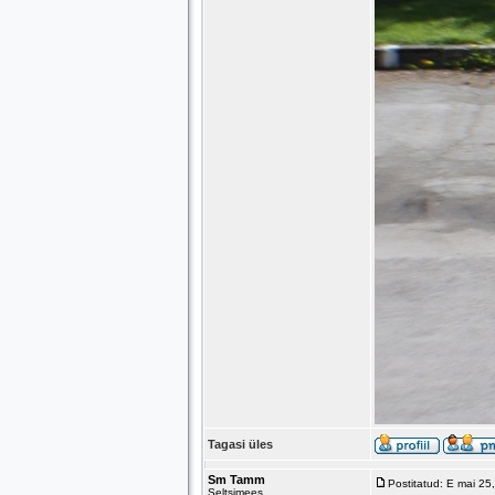
Tagasi üles
Sm Tamm
Postitatud: E mai 25
Seltsimees