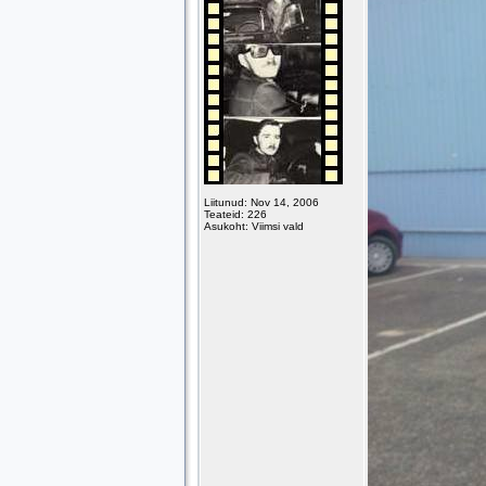
Liitunud: Nov 14, 2006
Teateid: 226
Asukoht: Viimsi vald