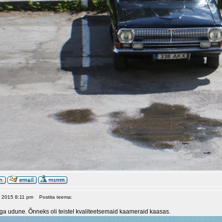
, 2015 8:11 pm
Postita teema:
ga udune. Õnneks oli teistel kvaliteetsemaid kaameraid kaasas.