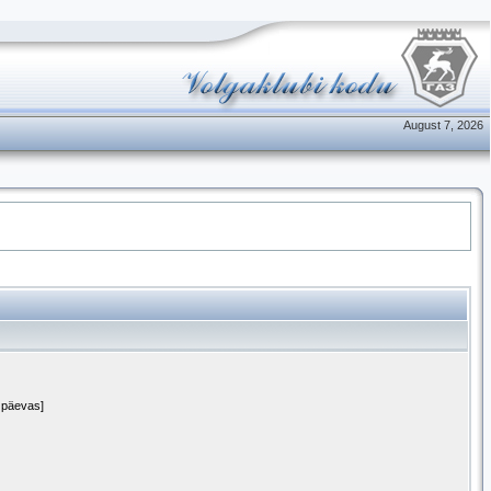
August 7, 2026
1 päevas]