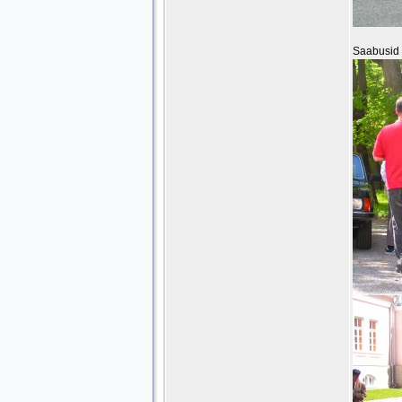
Saabusid V