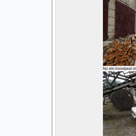
No siin hoovipeal ol