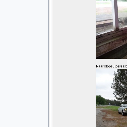
Paar klõpsu perealbu