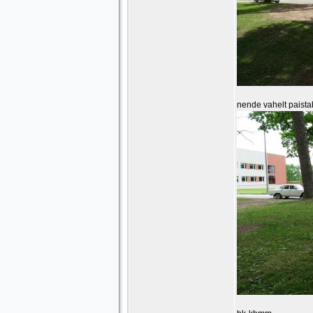
nende vahelt paista