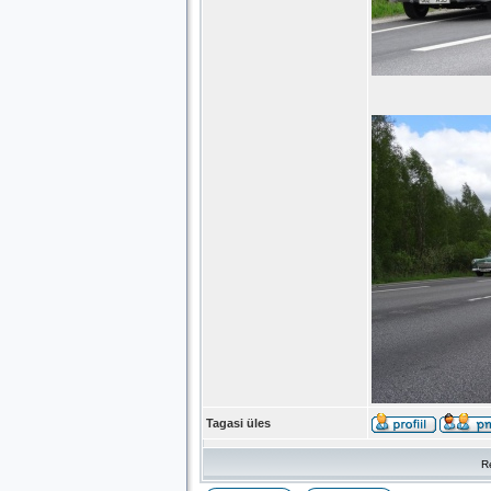
Tagasi üles
R