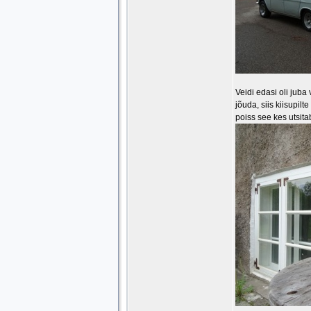
Veidi edasi oli juba
jõuda, siis kiisupil
poiss see kes utsit