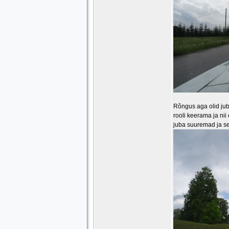
Rõngus aga olid juba
rooli keerama ja nii
juba suuremad ja sei