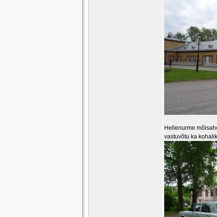
Hellenurme mõisahoo
vastuvõtu ka kohalik