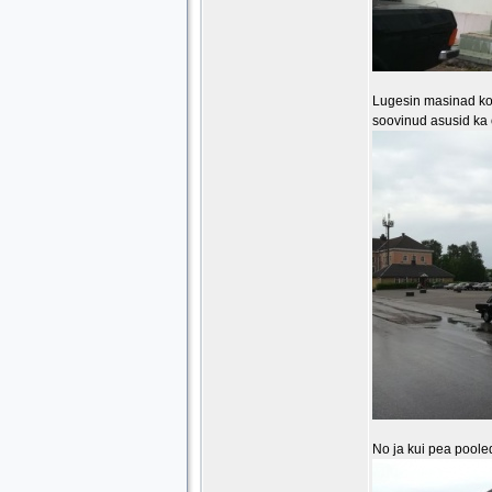
Lugesin masinad kokk
soovinud asusid ka 
No ja kui pea poole