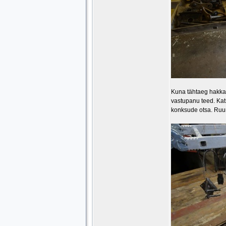
Kuna tähtaeg hakkas
vastupanu teed. Kats
konksude otsa. Ruum