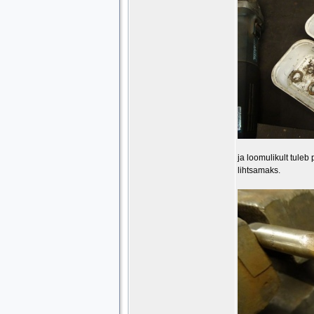
ja loomulikult tule
lihtsamaks.