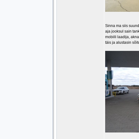
Sinna ma siis suund
aja jooksul sain tan
mobiili laadija, akn
täis ja alustasin sõi