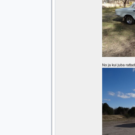
No ja kui juba ratta