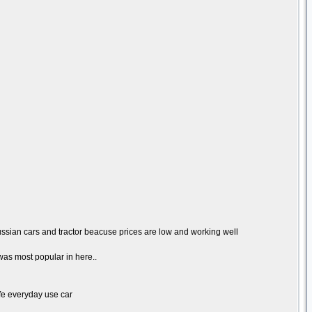
russian cars and tractor beacuse prices are low and working well
t was most popular in here..
ife everyday use car