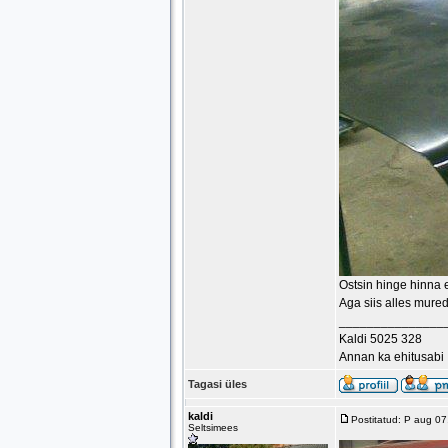
Ostsin hinge hinna 
Aga siis alles mured
_______________
Kaldi 5025 328
Annan ka ehitusabi
Tagasi üles
kaldi
Postitatud: P aug 0
Seltsimees