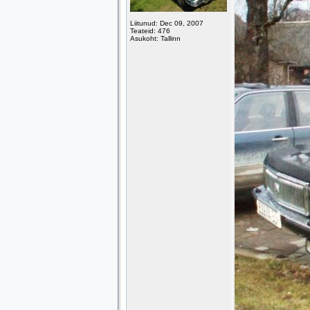
Liitunud: Dec 09, 2007
Teateid: 476
Asukoht: Tallinn