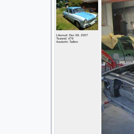
Liitunud: Dec 09, 2007
Teateid: 476
Asukoht: Tallinn