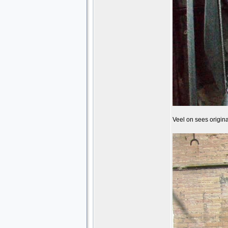
Veel on sees origin