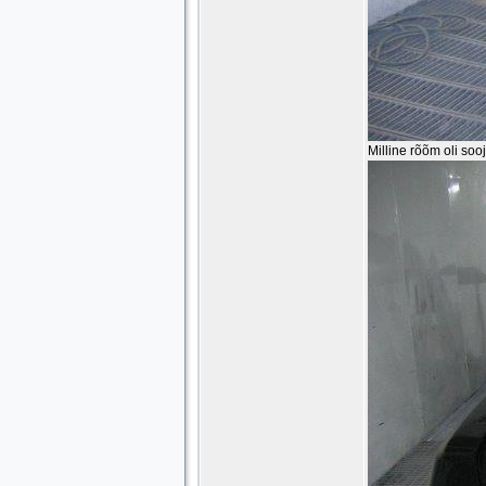
Milline rõõm oli so