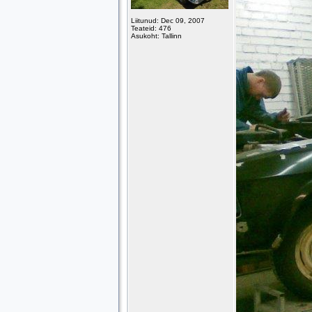
Liitunud: Dec 09, 2007
Teateid: 476
Asukoht: Tallinn