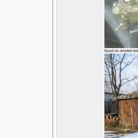
Nuud on mootori koll