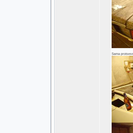
Sama protsessi 