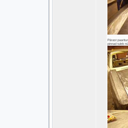
Pärast paaritu
pinnad tuleb nü