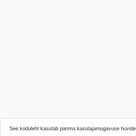
See koduleht kasutab parima kasutajamugavuse huvide