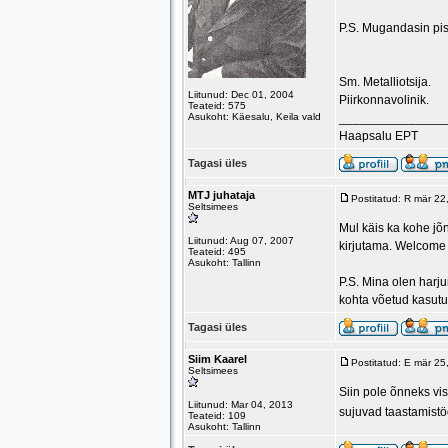
P.S. Mugandasin pis
Sm. Metalliotsija.
Liitunud: Dec 01, 2004
Piirkonnavolinik.
Teateid: 575
Asukoht: Käesalu, Keila vald
_______________
Haapsalu EPT
Tagasi üles
MTJ juhataja
Postitatud: R mär 2
Seltsimees
Mul käis ka kohe jõn
Liitunud: Aug 07, 2007
kirjutama. Welcome
Teateid: 495
Asukoht: Tallinn
P.S. Mina olen har
kohta võetud kasut
Tagasi üles
Siim Kaarel
Postitatud: E mär 2
Seltsimees
Siin pole õnneks vi
Liitunud: Mar 04, 2013
sujuvad taastamistöö
Teateid: 109
Asukoht: Tallinn