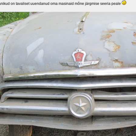
nikud on tavaliset uuendanud oma masinaid mõne järgmise seeria peale