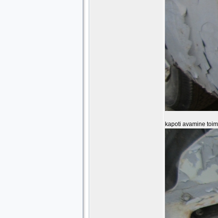
kapoti avamine toimu