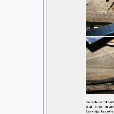
Variante on mitmeid.
lisaks paljudele vä
keevitajat, kes sell