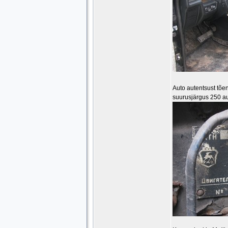
Auto autentsust tõe
suurusjärgus 250 au