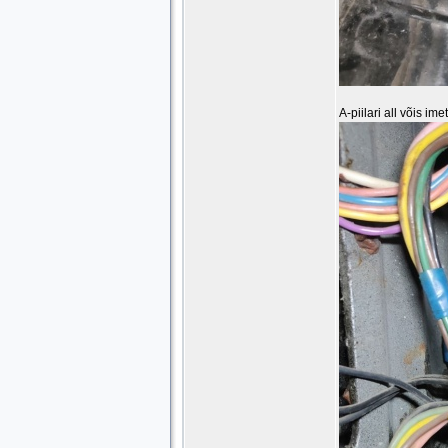
A-piilari all võis i