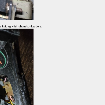
ida kuidagi viisi juhtmekonksudele.