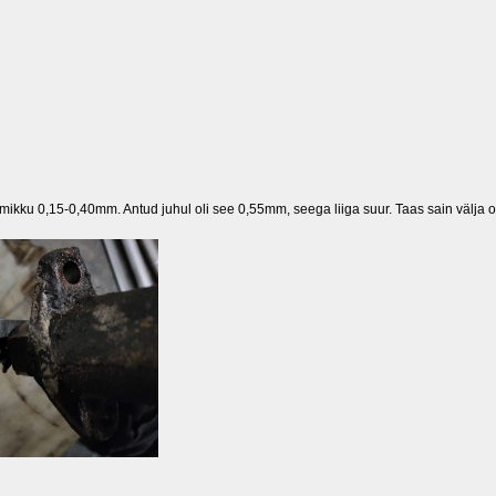
emikku 0,15-0,40mm. Antud juhul oli see 0,55mm, seega liiga suur. Taas sain välja o