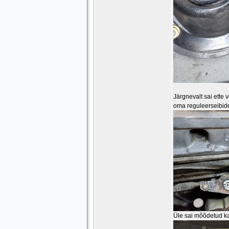
Järgnevalt sai ette 
oma reguleerseibide
Üle sai mõõdetud ka 