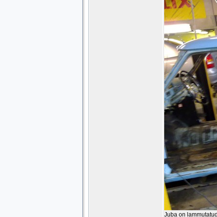
Juba on lammutatud k