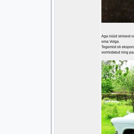
Aga nüüd sinisest va
oma Volga.
Tegemist oli ekspord
vormistatud ning pa