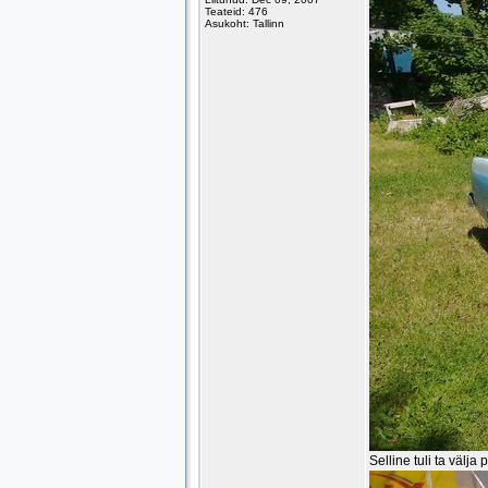
Teateid: 476
Asukoht: Tallinn
Selline tuli ta välja