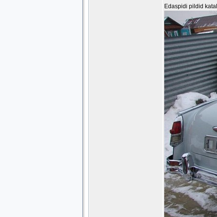
Edaspidi pildid kata