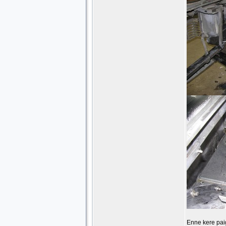
Enne kere paig