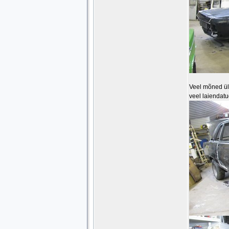
Veel mõned ül
veel laiendatu