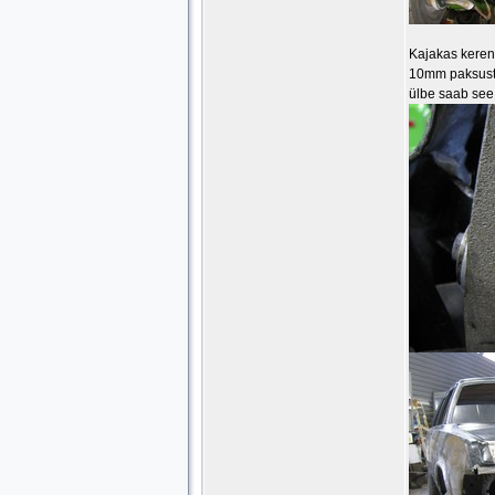
Kajakas keren
10mm paksuste
ülbe saab see 