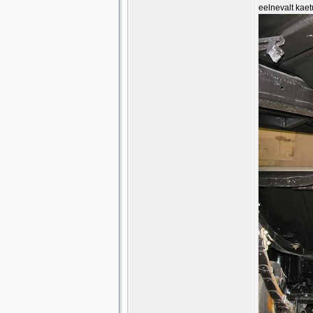
eelnevalt kaet