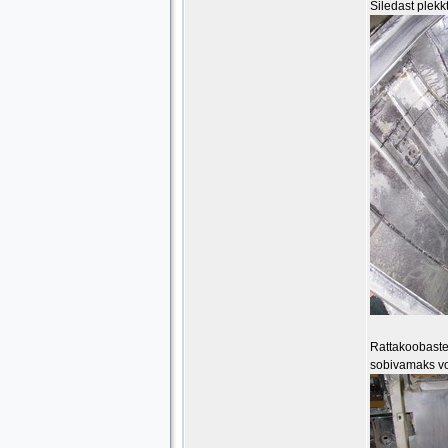
Siledast plekk
Rattakoobaste 
sobivamaks v