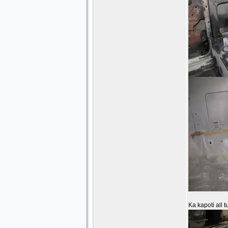
Ka kapoti all t