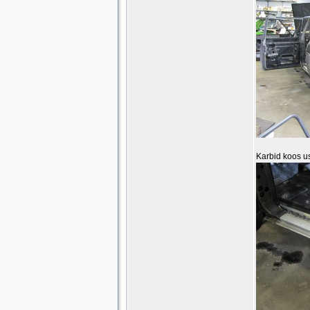
Karbid koos us